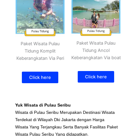
Paket Wisata Pulau
Paket Wisata Pulau
Tidung Ancol
Tidung Komplit
Keberangkatan Via boat
Keberangkatan Via Peri
Click here
Click here
Yuk Wisata di Pulau Seribu
Wisata di Pulau Seribu Merupakan Destinasi Wisata
Terdekat di Wilayah Dki Jakarta dengan Harga
Wisata Yang Terjangkau Serta Banyak Fasilitas Paket
Wisata Pulau Seribu Yang didapatkan.