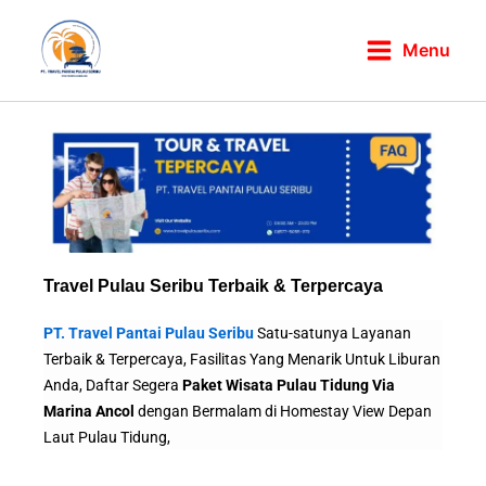
Skip
to
Menu
content
Travel Pulau Seribu Terbaik & Terpercaya
PT. Travel Pantai Pulau Seribu
Satu-satunya Layanan
Terbaik & Terpercaya, Fasilitas Yang Menarik Untuk Liburan
Anda, Daftar Segera
Paket Wisata Pulau Tidung Via
Marina Ancol
dengan Bermalam di Homestay View Depan
Laut Pulau Tidung,