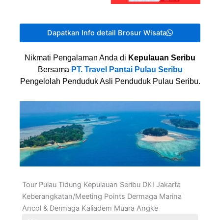
Dapatkan Info detail Brosur Wisata
Nikmati Pengalaman Anda di
Kepulauan Seribu
Bersama
PT. Travel Pantai Pulau Seribu
Pengelolah Penduduk Asli Penduduk Pulau Seribu.
Tour Pulau Tidung Kepulauan Seribu DKI Jakarta
Keberangkatan/Meeting Points Dermaga Marina
Ancol & Dermaga Kaliadem Muara Angke