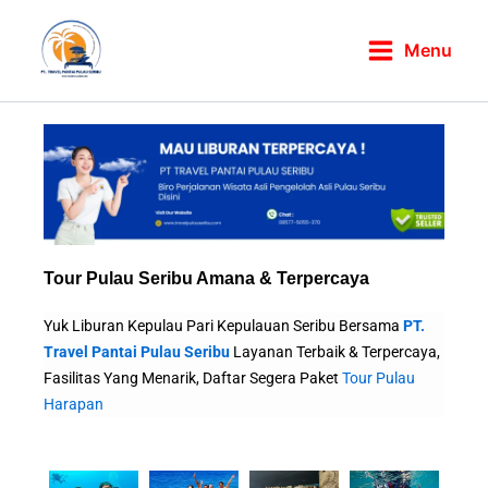
Skip
to
Menu
content
Tour Pulau Seribu Amana & Terpercaya
Yuk Liburan Kepulau Pari Kepulauan Seribu Bersama
PT.
Travel Pantai Pulau Seribu
Layanan Terbaik & Terpercaya,
Fasilitas Yang Menarik, Daftar Segera Paket
Tour Pulau
Harapan